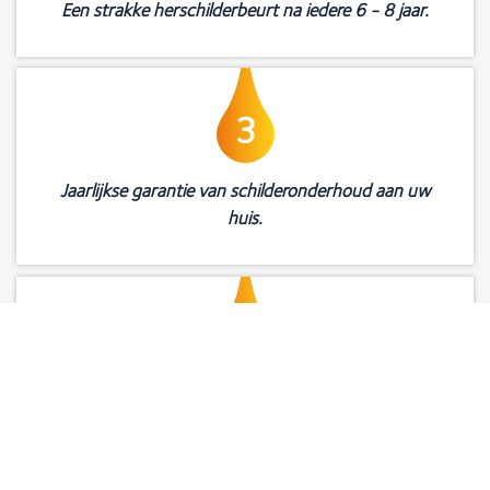
Een strakke herschilderbeurt na iedere 6 - 8 jaar.
3
Jaarlijkse garantie van schilderonderhoud aan uw
huis.
4
Ruime keuze uit maar liefst drie
betalingsmogelijkheden.